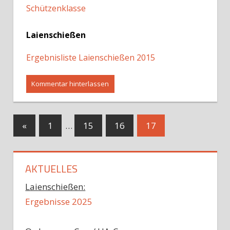
Schützenklasse
Laienschießen
Ergebnisliste Laienschießen 2015
Kommentar hinterlassen
«
1
…
15
16
17
AKTUELLES
Laienschießen:
Ergebnisse 2025