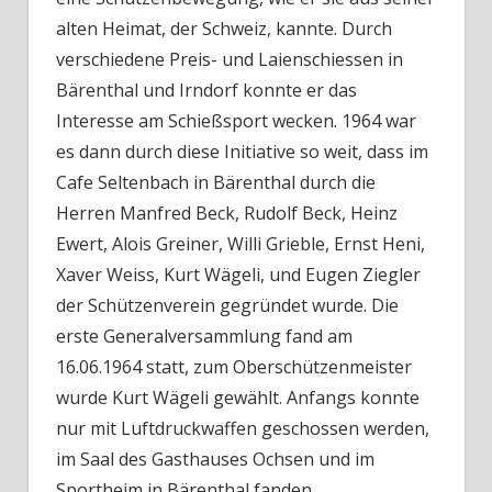
alten Heimat, der Schweiz, kannte. Durch
verschiedene Preis- und Laienschiessen in
Bärenthal und Irndorf konnte er das
Interesse am Schießsport wecken. 1964 war
es dann durch diese Initiative so weit, dass im
Cafe Seltenbach in Bärenthal durch die
Herren Manfred Beck, Rudolf Beck, Heinz
Ewert, Alois Greiner, Willi Grieble, Ernst Heni,
Xaver Weiss, Kurt Wägeli, und Eugen Ziegler
der Schützenverein gegründet wurde. Die
erste Generalversammlung fand am
16.06.1964 statt, zum Oberschützenmeister
wurde Kurt Wägeli gewählt. Anfangs konnte
nur mit Luftdruckwaffen geschossen werden,
im Saal des Gasthauses Ochsen und im
Sportheim in Bärenthal fanden