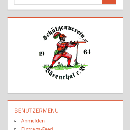
BENUTZERMENU
Anmelden
Eintrags-Feed