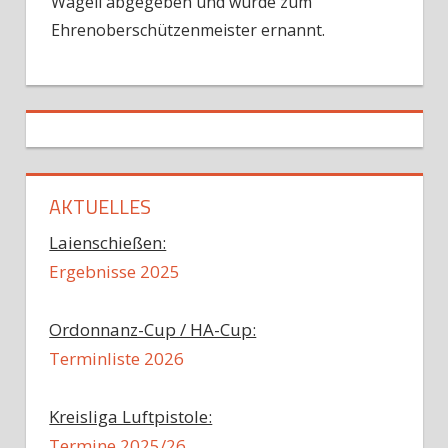
Wägeli abgegeben und wurde zum
Ehrenoberschützenmeister ernannt.
AKTUELLES
Laienschießen:
Ergebnisse 2025
Ordonnanz-Cup / HA-Cup:
Terminliste 2026
Kreisliga Luftpistole:
Termine 2025/26