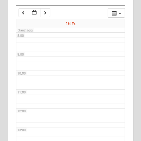
7:00
16
Fr.
Ganztägig
8:00
9:00
10:00
11:00
12:00
13:00