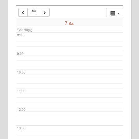
7:00
7
Sa.
Ganztägig
8:00
9:00
10:00
11:00
12:00
13:00